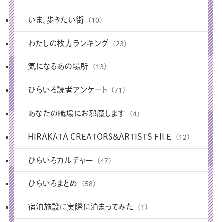
いま、歩きたい街
(10)
わたしの枚方ランキング
(23)
気になるあの場所
(13)
ひらいろ読者アンケート
(71)
あなたの職場にお邪魔します
(4)
HIRAKATA CREATORS＆ARTISTS FILE
(12)
ひらいろカルチャー
(47)
ひらいろまとめ
(58)
宿泊施設に実際に泊まってみた
(1)