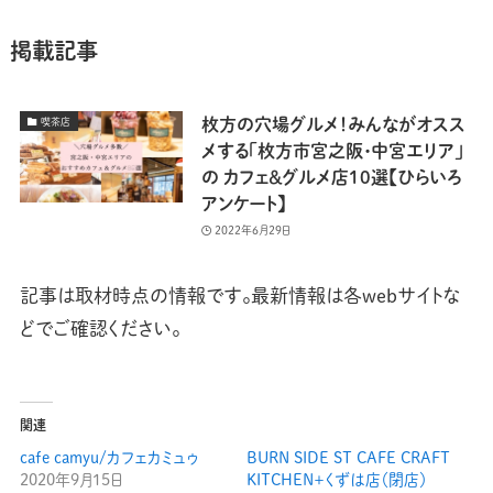
掲載記事
枚方の穴場グルメ！みんながオスス
喫茶店
メする「枚方市宮之阪・中宮エリア」
の カフェ＆グルメ店10選【ひらいろ
アンケート】
2022年6月29日
記事は取材時点の情報です。最新情報は各webサイトな
どでご確認ください。
関連
cafe camyu/カフェカミュゥ
BURN SIDE ST CAFE CRAFT
2020年9月15日
KITCHEN＋くずは店（閉店）