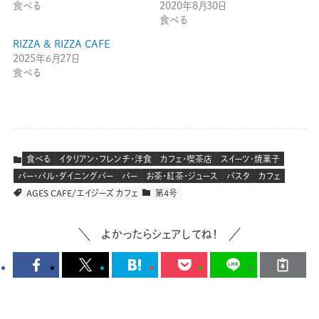
食べる
2020年8月30日
食べる
RIZZA & RIZZA CAFE
2025年6月27日
食べる
食べる
イタリアン・フレンチ・洋食
カフェ・喫茶店
スイーツ・焼菓子
バー・バル・ダイニングバー
バー
お茶・紅茶・ジュース
パスタ
カフェ
AGES CAFE/エイジーズ カフェ
第４号
よかったらシェアしてね！