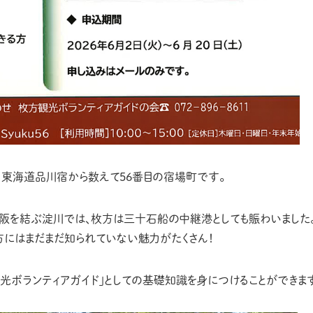
、東海道品川宿から数えて56番目の宿場町です。
阪を結ぶ淀川では、枚方は三十石船の中継港としても賑わいました
方にはまだまだ知られていない魅力がたくさん！
光ボランティアガイド」としての基礎知識を身につけることができま