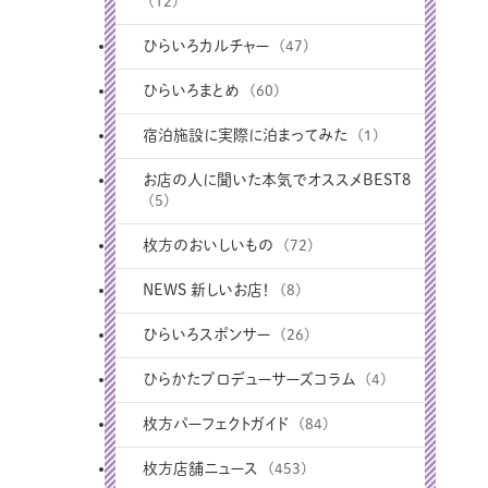
(12)
ひらいろカルチャー
(47)
ひらいろまとめ
(60)
宿泊施設に実際に泊まってみた
(1)
お店の人に聞いた本気でオススメBEST8
(5)
枚方のおいしいもの
(72)
NEWS 新しいお店！
(8)
ひらいろスポンサー
(26)
ひらかたプロデューサーズコラム
(4)
枚方パーフェクトガイド
(84)
枚方店舗ニュース
(453)