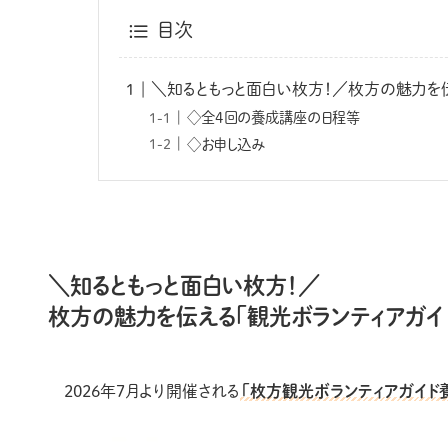
目次
＼知るともっと面白い枚方！／枚方の魅力を
◇全4回の養成講座の日程等
◇お申し込み
＼知るともっと面白い枚方！／
枚方の魅力を伝える「観光ボランティアガイ
2026年7月より開催される
「枚方観光ボランティアガイド