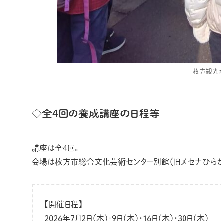
枚方観光
◇全4回の養成講座の日程等
講座は全4回。
会場は枚方市総合文化芸術センター別館（旧メセナひらか
【開催日程】
2026年7月2日（木）・9日（木）・16日（木）・30日（木）