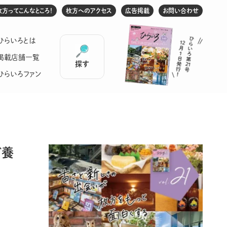
枚方ってこんなところ！
枚方へのアクセス
広告掲載
お問い合わせ
ひらいろとは
掲載店舗一覧
探す
ひらいろファン
ド養