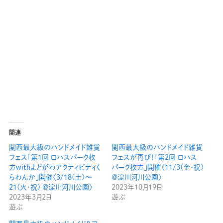
関連
関西最大級のハンドメイド雑貨
関西最大級のハンドメイド雑貨
フェス「第1回 ロハスパーク枚
フェスが再び！「第2回 ロハス
方withよどがわアクティビティく
パーク枚方」開催〈11/3(金･祝)
らわんか」開催〈3/18(土)〜
@淀川河川公園〉
21(火・祝) @淀川河川公園〉
2023年10月19日
2023年3月2日
遊ぶ
遊ぶ