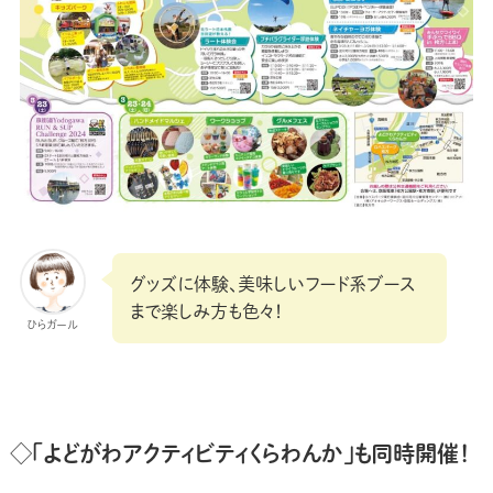
グッズに体験、美味しいフード系ブース
まで楽しみ方も色々！
ひらガール
◇「よどがわアクティビティくらわんか」も同時開催！