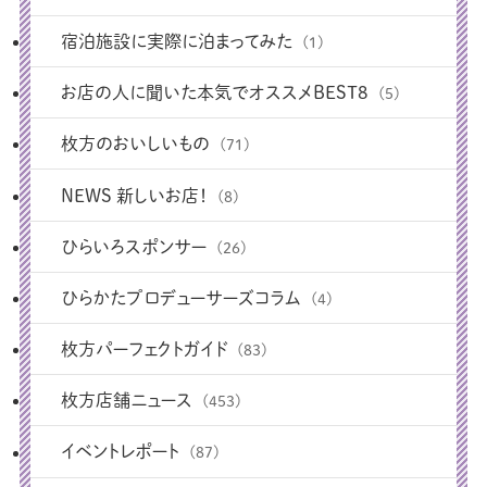
宿泊施設に実際に泊まってみた
(1)
お店の人に聞いた本気でオススメBEST8
(5)
枚方のおいしいもの
(71)
NEWS 新しいお店！
(8)
ひらいろスポンサー
(26)
ひらかたプロデューサーズコラム
(4)
枚方パーフェクトガイド
(83)
枚方店舗ニュース
(453)
イベントレポート
(87)