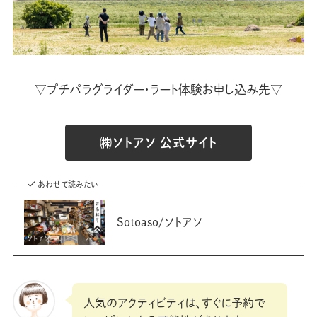
▽プチパラグライダー・ラート体験お申し込み先▽
㈱ソトアソ 公式サイト
あわせて読みたい
Sotoaso/ソトアソ
人気のアクティビティは、すぐに予約で