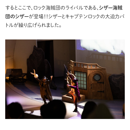
するとここで、ロック海賊団のライバルである、
シザー海賊
団のシザー
が登場！！シザーとキャプテンロックの大迫力バ
トルが繰り広げられました。