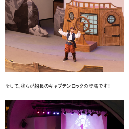
そして、我らが
船長のキャプテンロック
の登場です！