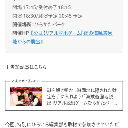
開場 17:45/受付終了 18:15
開演 18:30/終演予定 20:45 予定
開催場所
：ひらかたパーク
開催HP
：
【公式】リアル脱出ゲーム『夜の海賊遊園
地からの脱出』
↓告知記事はこちら
あわせて読みたい
謎を解き明かし遊園地に隠された財
宝を手に入れよう！「海賊遊園地脱
出」リアル脱出ゲームひらかたパー...
今回、特別にひらいろ編集部も取材で参加させていただ