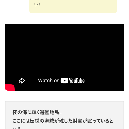
い！
夜の海に輝く遊園地島。
ここには伝説の海賊が残した財宝が眠っていると