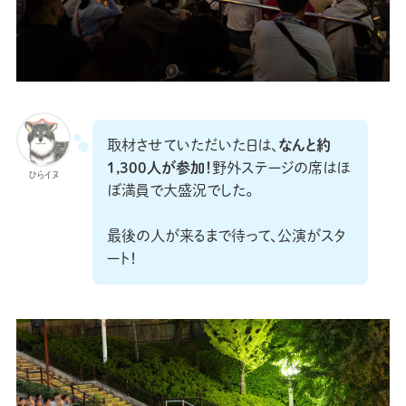
取材させていただいた日は、
なんと約
1,300人が参加！
野外ステージの席はほ
ひらイヌ
ぼ満員で大盛況でした。
最後の人が来るまで待って、公演がスタ
ート！