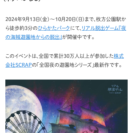
2024年9月13日(金)〜10月20日(日)まで、枚方公園駅か
ら徒歩約3分の
ひらかたパーク
にて、
リアル脱出ゲーム『夜
の海賊遊園地からの脱出』
が開催中です。
このイベントは、全国で累計30万人以上が参加した
株式
会社SCRAP
の「全国夜の遊園地シリーズ」最新作です。