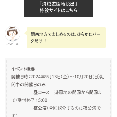
「海賊遊園地脱出」
特設サイトはこちら
関西地方で楽しめるのは、
ひらかたパー
クだけ
！！
ひらガール
イベント概要
開催日時
：2024年9月13日(金)～10月20日(日）期
間中の開催日のみ
昼コース
遊園地の開園から閉園ま
で/受付終了 15:00
夜公演
（今回紹介するのは夜公演で
す）