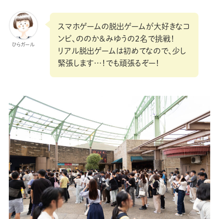
スマホゲームの脱出ゲームが大好きなコ
ンビ、ののか&みゆうの2名で挑戦！
ひらガール
リアル脱出ゲームは初めてなので、少し
緊張します…！でも頑張るぞー！