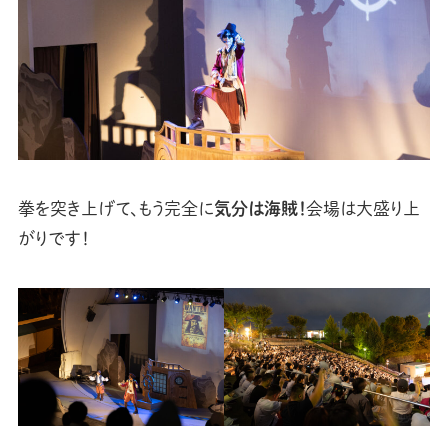
拳を突き上げて、もう完全に
気分は海賊！
会場は大盛り上
がりです！