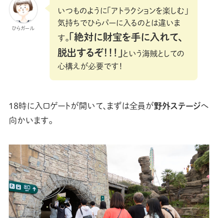
いつものように「アトラクションを楽しむ」
気持ちでひらパーに入るのとは違いま
ひらガール
「絶対に財宝を手に入れて、
す。
脱出するぞ！！！」
という海賊としての
心構えが必要です！
18時に入口ゲートが開いて、まずは全員が
野外ステージ
へ
向かいます。