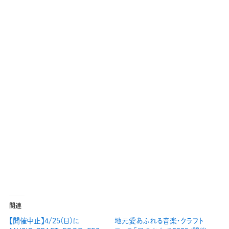
関連
【開催中止】4/25(日)に
地元愛あふれる音楽・クラフト