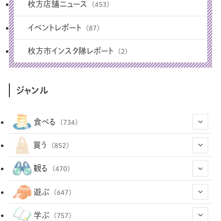
枚方店舗ニュース
(453)
イベントレポート
(87)
枚方市インスタ隊レポート
(2)
ジャンル
食べる
(734)
(43)
買う
(852)
(12)
(66)
(29)
観る
(470)
(12)
(12)
(101)
(8)
(54)
遊ぶ
(647)
(26)
(2)
(5)
(22)
(1)
(72)
(34)
(14)
学ぶ
(757)