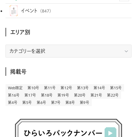
(35)
(25)
(3)
(68)
(2)
(34)
(103)
(28)
(29)
(12)
(102)
イベント
(847)
(36)
(33)
(12)
(9)
(296)
(486)
(158)
(34)
(22)
(7)
(3)
(147)
(468)
(30)
(207)
(3)
(214)
エリア別
(3)
(288)
(89)
(9)
(180)
(4)
(13)
(48)
(11)
(244)
(2)
(7)
(9)
(197)
(6)
(77)
(24)
(456)
(23)
(83)
エ
(9)
(78)
(2)
(1)
(17)
(128)
(5)
リ
(164)
(45)
(24)
(82)
(457)
(298)
(44)
(1)
(333)
(52)
(5)
(20)
(17)
ア
(146)
(6)
(146)
(130)
別
掲載号
(13)
(3)
(18)
(1)
(13)
(73)
(1)
(128)
(14)
(87)
(280)
(5)
(29)
(27)
(3)
Web限定
第１０号
第１１号
第１２号
第１３号
第１４号
第１５号
(15)
第１６号
第１７号
第１８号
第１９号
第２０号
第２１号
第２２号
(57)
(45)
(2)
(151)
(5)
(3)
(23)
(22)
第４号
第５号
第６号
第７号
第８号
第９号
(71)
(68)
(7)
(2)
(12)
(50)
(85)
(20)
(400)
(140)
(3)
(4)
(5)
(130)
(207)
(5)