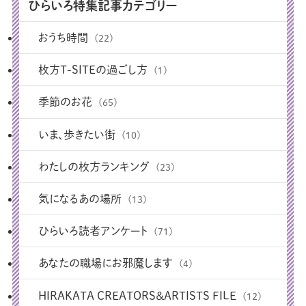
ひらいろ特集記事カテゴリー
おうち時間
(22)
枚方T-SITEの過ごし方
(1)
季節のお花
(65)
いま、歩きたい街
(10)
わたしの枚方ランキング
(23)
気になるあの場所
(13)
ひらいろ読者アンケート
(71)
あなたの職場にお邪魔します
(4)
HIRAKATA CREATORS＆ARTISTS FILE
(12)