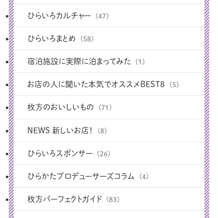
ひらいろカルチャー
(47)
ひらいろまとめ
(58)
宿泊施設に実際に泊まってみた
(1)
お店の人に聞いた本気でオススメBEST8
(5)
枚方のおいしいもの
(71)
NEWS 新しいお店！
(8)
ひらいろスポンサー
(26)
ひらかたプロデューサーズコラム
(4)
枚方パーフェクトガイド
(83)