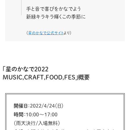
手と音で喜びをかなでよう
新緑キラキラ輝くこの季節に
（
星のかなで公式サイト
より）
「星のかなで2022
MUSIC,CRAFT,FOOD,FES」概要
開催日
：2022/4/24（日）
時間
：10:00～17:00
（雨天決行/入場無料）