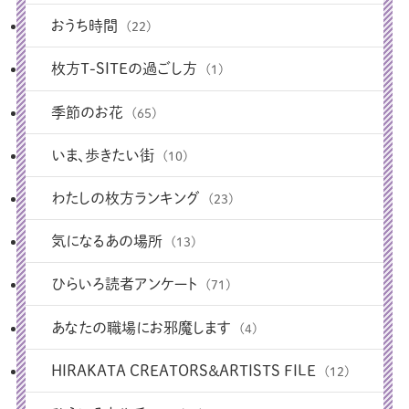
おうち時間
(22)
枚方T-SITEの過ごし方
(1)
季節のお花
(65)
いま、歩きたい街
(10)
わたしの枚方ランキング
(23)
気になるあの場所
(13)
ひらいろ読者アンケート
(71)
あなたの職場にお邪魔します
(4)
HIRAKATA CREATORS＆ARTISTS FILE
(12)