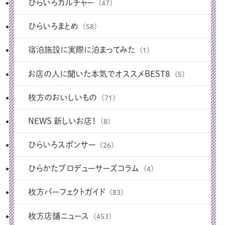
ひらいろカルチャー
(47)
ひらいろまとめ
(58)
宿泊施設に実際に泊まってみた
(1)
お店の人に聞いた本気でオススメBEST8
(5)
枚方のおいしいもの
(71)
NEWS 新しいお店！
(8)
ひらいろスポンサー
(26)
ひらかたプロデューサーズコラム
(4)
枚方パーフェクトガイド
(83)
枚方店舗ニュース
(453)