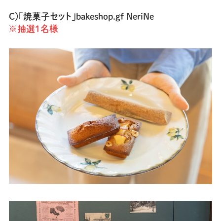
C)「焼菓子セット」bakeshop.gf NeriNe
※抽選1名様