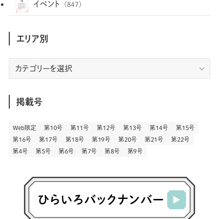
(29)
(12)
(102)
イベント
(847)
(36)
(33)
(12)
(9)
(296)
(486)
(158)
(34)
(22)
(7)
(3)
(147)
(468)
(30)
(207)
(3)
(214)
エリア別
(3)
(288)
(89)
(9)
(180)
(4)
(13)
(48)
(11)
(244)
(2)
(7)
(9)
(197)
(6)
(77)
(24)
(456)
(23)
(83)
エ
(9)
(78)
(2)
(1)
(17)
(128)
(5)
リ
(164)
(45)
(24)
(82)
(457)
(298)
(44)
(1)
(333)
(52)
(5)
(20)
(17)
ア
(146)
(6)
(146)
(130)
別
掲載号
(13)
(3)
(18)
(1)
(13)
(73)
(1)
(128)
(14)
(87)
(280)
(5)
(29)
(27)
(3)
Web限定
第１０号
第１１号
第１２号
第１３号
第１４号
第１５号
(15)
第１６号
第１７号
第１８号
第１９号
第２０号
第２１号
第２２号
(57)
(45)
(2)
(151)
(5)
(3)
(23)
(22)
第４号
第５号
第６号
第７号
第８号
第９号
(71)
(68)
(7)
(2)
(12)
(50)
(85)
(20)
(400)
(140)
(3)
(4)
(5)
(130)
(207)
(5)
(29)
(30)
(2)