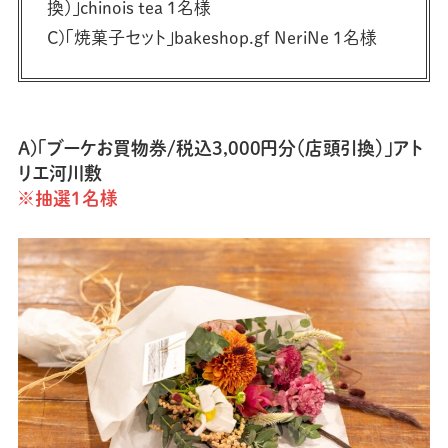
換）」chinois tea 1名様
C)「焼菓子セット」bakeshop.gf NeriNe 1名様
A)「ブーケお買物券/税込3,000円分（店頭引換）」アト
リエ河川敷
※抽選1名様