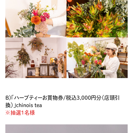
B)「ハーブティーお買物券/税込3,000円分（店頭引
換）」chinois tea
※抽選1名様