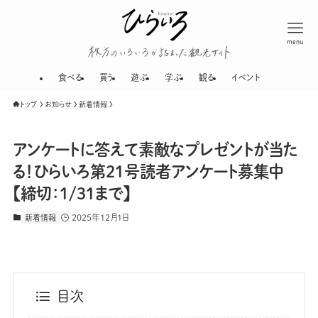
menu
枚方のいろいろが
食べる
買う
遊ぶ
学ぶ
観る
イベント
トップ
お知らせ
新着情報
アンケートに答えて素敵なプレゼントが当た
る！ひらいろ第21号読者アンケート募集中
【締切：1/31まで】
2025年12月1日
新着情報
目次