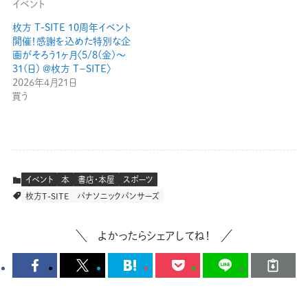
イベント
枚方 T-SITE 10周年イベント
開催！感謝を込めた特別な企
画がそろう1ヶ月〈5/8(金)〜
31(日) ＠枚方 T−SITE〉
2026年4月21日
買う
イベント
本
書店・本屋
スポーツ
枚方T-SITE
パナソニックパンサーズ
よかったらシェアしてね！