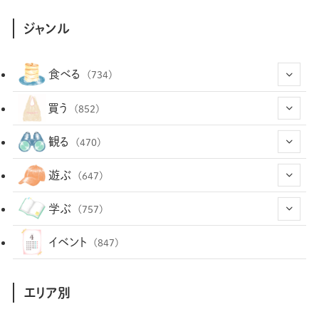
ジャンル
食べる
(734)
(43)
買う
(852)
(12)
(66)
(29)
観る
(470)
(12)
(12)
(101)
(8)
(54)
遊ぶ
(647)
(26)
(2)
(5)
(22)
(1)
(72)
(34)
(14)
学ぶ
(757)
(35)
(25)
(3)
(68)
(2)
(34)
(103)
(28)
(29)
(12)
(102)
イベント
(847)
(36)
(33)
(12)
(9)
(296)
(486)
(158)
(34)
(22)
(7)
(3)
(147)
(468)
(30)
(207)
(3)
(214)
エリア別
(3)
(288)
(89)
(9)
(180)
(4)
(13)
(48)
(11)
(244)
(2)