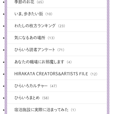
季節のお花
(65)
いま、歩きたい街
(10)
わたしの枚方ランキング
(23)
気になるあの場所
(13)
ひらいろ読者アンケート
(71)
あなたの職場にお邪魔します
(4)
HIRAKATA CREATORS＆ARTISTS FILE
(12)
ひらいろカルチャー
(47)
ひらいろまとめ
(58)
宿泊施設に実際に泊まってみた
(1)