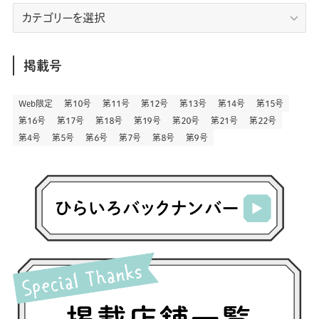
(7)
(9)
(197)
(6)
(77)
(24)
(456)
(23)
(83)
エ
(9)
(78)
(2)
(1)
(17)
(128)
(5)
リ
(164)
(45)
(24)
(82)
(457)
(298)
(44)
(1)
(333)
(52)
(5)
(20)
(17)
ア
(146)
(6)
(146)
(130)
別
掲載号
(13)
(3)
(18)
(1)
(13)
(73)
(1)
(128)
(14)
(87)
(280)
(5)
(29)
(27)
(3)
Web限定
第１０号
第１１号
第１２号
第１３号
第１４号
第１５号
(15)
第１６号
第１７号
第１８号
第１９号
第２０号
第２１号
第２２号
(57)
(45)
(2)
(151)
(5)
(3)
(23)
(22)
第４号
第５号
第６号
第７号
第８号
第９号
(71)
(68)
(7)
(2)
(12)
(50)
(85)
(20)
(400)
(140)
(3)
(4)
(5)
(130)
(207)
(5)
(29)
(30)
(2)
(77)
(5)
(72)
(2)
(6)
(24)
(45)
(2)
(1)
(103)
(8)
(12)
(1)
(20)
(30)