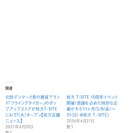
関連
北欧デンマーク発の雑貨ブラン
枚方 T-SITE 10周年イベント
ド「フライングタイガー」のポッ
開催！感謝を込めた特別な企
プアップストアが枚方T-SITE
画がそろう1ヶ月〈5/8(金)〜
に4/27(火)オープン【枚方店舗
31(日) ＠枚方 T−SITE〉
ニュース】
2026年4月21日
2021年4月20日
買う
買う