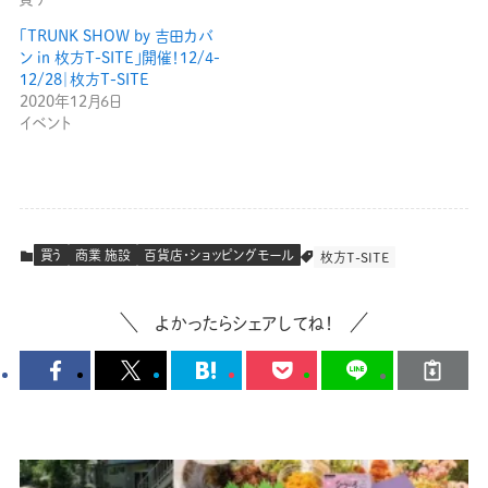
「TRUNK SHOW by 吉田カバ
ン in 枚方T-SITE」開催！12/4-
12/28｜枚方T-SITE
2020年12月6日
イベント
買う
商業 施設
百貨店・ショッピングモール
枚方T-SITE
よかったらシェアしてね！