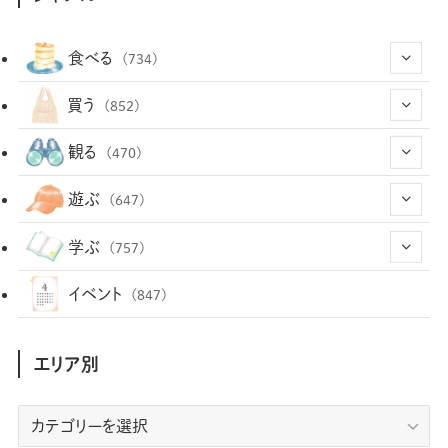
食べる
(734)
(43)
買う
(852)
(12)
(66)
(29)
観る
(470)
(12)
(12)
(101)
(8)
(54)
遊ぶ
(647)
(26)
(2)
(5)
(22)
(1)
(72)
(34)
(14)
学ぶ
(757)
(35)
(25)
(3)
(68)
(2)
(34)
(103)
(28)
(29)
(12)
(102)
イベント
(847)
(36)
(33)
(12)
(9)
(296)
(486)
(158)
(34)
(22)
(7)
(3)
(147)
(468)
(30)
(207)
(3)
(214)
エリア別
(3)
(288)
(89)
(9)
(180)
(4)
(13)
(48)
(11)
(244)
(2)
(7)
(9)
(197)
(6)
(77)
(24)
(456)
(23)
(83)
エ
(9)
(78)
(2)
(1)
(17)
(128)
(5)
リ
(164)
(45)
(24)
(82)