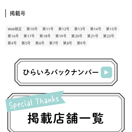
(457)
(298)
(44)
(1)
(333)
(52)
(5)
(20)
(17)
ア
(146)
(6)
(146)
(130)
別
掲載号
(13)
(3)
(18)
(1)
(13)
(73)
(1)
(128)
(14)
(87)
(280)
(5)
(29)
(27)
(3)
Web限定
第１０号
第１１号
第１２号
第１３号
第１４号
第１５号
(15)
第１６号
第１７号
第１８号
第１９号
第２０号
第２１号
第２２号
(57)
(45)
(2)
(151)
(5)
(3)
(23)
(22)
第４号
第５号
第６号
第７号
第８号
第９号
(71)
(68)
(7)
(2)
(12)
(50)
(85)
(20)
(400)
(140)
(3)
(4)
(5)
(130)
(207)
(5)
(29)
(30)
(2)
(77)
(5)
(72)
(2)
(6)
(24)
(45)
(2)
(1)
(103)
(8)
(12)
(1)
(20)
(30)
(8)
(25)
(41)
(4)
(7)