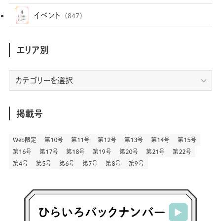
(35)
(25)
(3)
(68)
(2)
(34)
(103)
(28)
(29)
(12)
(102)
イベント
(847)
(36)
(33)
(12)
(9)
(296)
(486)
(158)
(34)
(22)
(7)
(3)
(147)
(468)
(30)
(207)
(3)
(214)
エリア別
(3)
(288)
(89)
(9)
(180)
(4)
(13)
(48)
(11)
(244)
(2)
(7)
(9)
(197)
(6)
(77)
(24)
(456)
(23)
(83)
エ
(9)
(78)
(2)
(1)
(17)
(128)
(5)
リ
(164)
(45)
(24)
(82)
(457)
(298)
(44)
(1)
(333)
(52)
(5)
(20)
(17)
ア
(146)
(6)
(146)
(130)
別
掲載号
(13)
(3)
(18)
(1)
(13)
(73)
(1)
(128)
(14)
(87)
(280)
(5)
(29)
(27)
(3)
Web限定
第１０号
第１１号
第１２号
第１３号
第１４号
第１５号
(15)
第１６号
第１７号
第１８号
第１９号
第２０号
第２１号
第２２号
(57)
(45)
(2)
(151)
(5)
(3)
(23)
(22)
第４号
第５号
第６号
第７号
第８号
第９号
(71)
(68)
(7)
(2)
(12)
(50)
(85)
(20)
(400)
(140)
(3)
(4)
(5)
(130)
(206)
(5)