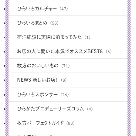
ひらいろカルチャー
(47)
ひらいろまとめ
(58)
宿泊施設に実際に泊まってみた
(1)
お店の人に聞いた本気でオススメBEST8
(5)
枚方のおいしいもの
(71)
NEWS 新しいお店！
(8)
ひらいろスポンサー
(26)
ひらかたプロデューサーズコラム
(4)
枚方パーフェクトガイド
(83)