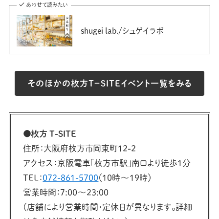
あわせて読みたい
shugei lab./シュゲイラボ
そのほかの枚方Ｔ−SITEイベント一覧をみる
●枚方 T-SITE
住所：大阪府枚方市岡東町12-2
アクセス：京阪電車「枚方市駅」南口より徒歩1分
TEL：
072-861-5700
（10時〜19時）
営業時間：7:00〜23:00
（店舗により営業時間・定休日が異なります。詳細