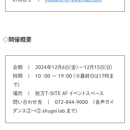
◇開催概要
会期 | 2024年12月6日(金)～12月15日(日)
時間 | 10 ：00 ～ 19：00 (※最終日は17時ま
で)
場所 | 枚方T-SITE 4F イベントスペース
問い合わせ先 | 072-844-9000 (音声ガイ
ダンス②→② shugei lab.まで)