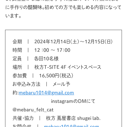
に手作りの醍醐味。初めての方でも楽しめる内容になって
います。
会期 | 2024年12月14日(土)～12月15日(日)
時間 | 12 ：00 ～ 17：00
定員 | 各回10名様
場所 | 枚方T-SITE 4F イベントスペース
参加費 | 16,500円（税込）
お申込み方法 | メール予
約:
mebaru1014@gmail.com
instagramのDMにて
@mebaru_felt_cat
共催・協力 | 枚方 蔦屋書店 shugei lab.
お問合せ |
mebaru1014@gmail.com