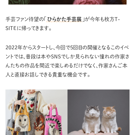
手芸ファン待望の「
ひらかた手芸展
」が今年も枚方T-
SITEに帰ってきます。
2022年からスタートし、今回で5回目の開催となるこのイベ
ントでは、普段は本やSNSでしか見られない憧れの作家さ
んたちの作品を間近で楽しめるだけでなく、作家さんご本
人と直接お話しできる貴重な機会です。