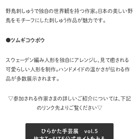
野鳥刺しゅうで独自の世界観を持つ作家。日本の美しい野
鳥をモチーフにした刺しゅう作品が魅力です。
●ツムギコウボウ
スウェーデン編み人形を独自にアレンジし、見て癒される
可愛らしい人形を制作。ハンドメイドの温かさが伝わる作
品が多数展示されます。
▽参加される作家さまの詳しいご紹介については、下記
のリンク先よりご覧ください▽
ひらかた手芸展 vol.5
枚方T−SITE公式サイトをみる