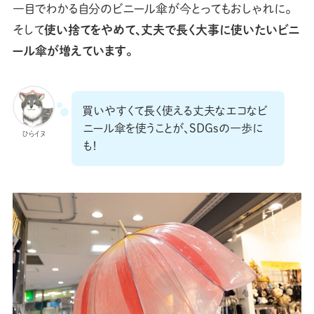
一目でわかる自分のビニール傘が今とってもおしゃれに。
そして
使い捨てをやめて、丈夫で長く大事に使いたいビニ
ール傘が増えています。
買いやすくて長く使える丈夫なエコなビ
ニール傘を使うことが、SDGsの一歩に
ひらイヌ
も！