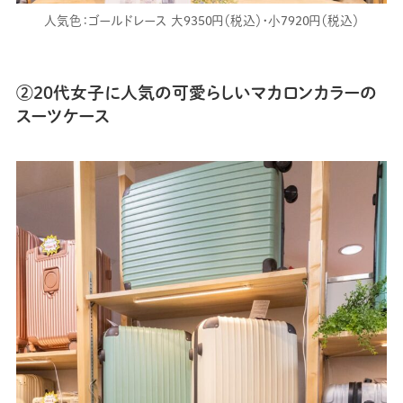
人気色：ゴールドレース 大9350円（税込）・小7920円（税込）
②20代女子に人気の可愛らしいマカロンカラーの
スーツケース