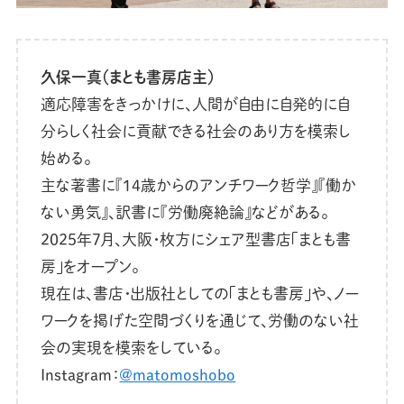
久保一真（まとも書房店主）
適応障害をきっかけに、人間が自由に自発的に自
分らしく社会に貢献できる社会のあり方を模索し
始める。
主な著書に『14歳からのアンチワーク哲学』『働か
ない勇気』、訳書に『労働廃絶論』などがある。
2025年7月、大阪・枚方にシェア型書店「まとも書
房」をオープン。
現在は、書店・出版社としての「まとも書房」や、ノー
ワークを掲げた空間づくりを通じて、労働のない社
会の実現を模索をしている。
Instagram：
@matomoshobo