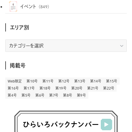
(35)
(25)
(3)
(68)
(2)
(35)
(104)
(28)
(29)
(12)
(102)
イベント
(849)
(36)
(33)
(12)
(9)
(297)
(487)
(159)
(34)
(22)
(7)
(3)
(148)
(469)
(30)
(207)
(3)
(214)
エリア別
(3)
(289)
(90)
(9)
(180)
(4)
(13)
(48)
(11)
(244)
(2)
(7)
(9)
(197)
(6)
(77)
(24)
(457)
(23)
(83)
エ
(9)
(79)
(2)
(1)
(17)
(128)
(5)
リ
(164)
(45)
(24)
(83)
(458)
(299)
(44)
(1)
(334)
(53)
(5)
(20)
(17)
ア
(146)
(6)
(146)
(130)
別
掲載号
(13)
(3)
(18)
(1)
(13)
(73)
(1)
(128)
(14)
(87)
(280)
(5)
(29)
(28)
(3)
Web限定
第１０号
第１１号
第１２号
第１３号
第１４号
第１５号
(16)
第１６号
第１７号
第１８号
第１９号
第２０号
第２１号
第２２号
(57)
(45)
(2)
(151)
(5)
(3)
(24)
(22)
第４号
第５号
第６号
第７号
第８号
第９号
(71)
(68)
(7)
(2)
(12)
(50)
(86)
(20)
(401)
(140)
(4)
(4)
(5)
(130)
(207)
(5)
(29)
(30)
(2)