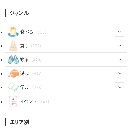
ジャンル
食べる
(733)
(43)
買う
(852)
(12)
(66)
(29)
観る
(470)
(12)
(12)
(101)
(8)
(54)
遊ぶ
(647)
(26)
(2)
(5)
(22)
(1)
(72)
(34)
(14)
学ぶ
(756)
(35)
(25)
(3)
(68)
(2)
(34)
(103)
(28)
(29)
(12)
(102)
イベント
(847)
(36)
(33)
(12)
(9)
(296)
(486)
(158)
(34)
(22)
(7)
(3)
(147)
(468)
(30)
(207)
(3)
(214)
エリア別
(3)
(288)
(89)
(9)
(180)
(4)
(13)
(48)
(11)
(244)
(2)