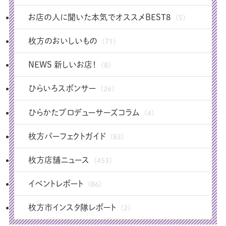
お店の人に聞いた本気でオススメBEST8
(5)
枚方のおいしいもの
(71)
NEWS 新しいお店！
(8)
ひらいろスポンサー
(26)
ひらかたプロデューサーズコラム
(4)
枚方パーフェクトガイド
(83)
枚方店舗ニュース
(453)
イベントレポート
(86)
枚方市インスタ隊レポート
(2)