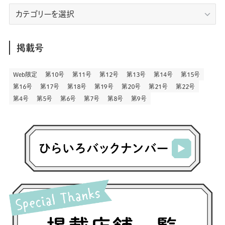
(7)
(9)
(197)
(6)
(77)
(24)
(456)
(23)
(83)
エ
(9)
(78)
(2)
(1)
(17)
(128)
(5)
リ
(164)
(45)
(24)
(82)
(457)
(298)
(44)
(1)
(333)
(52)
(5)
(20)
(17)
ア
(146)
(6)
(146)
(130)
別
掲載号
(13)
(3)
(18)
(1)
(13)
(73)
(1)
(128)
(14)
(87)
(280)
(5)
(29)
(27)
(3)
Web限定
第１０号
第１１号
第１２号
第１３号
第１４号
第１５号
(15)
第１６号
第１７号
第１８号
第１９号
第２０号
第２１号
第２２号
(57)
(45)
(2)
(151)
(5)
(3)
(23)
(22)
第４号
第５号
第６号
第７号
第８号
第９号
(71)
(68)
(7)
(2)
(12)
(50)
(85)
(20)
(400)
(140)
(3)
(4)
(5)
(130)
(206)
(5)
(29)
(30)
(2)
(77)
(5)
(72)
(2)
(6)
(24)
(45)
(2)
(1)
(103)
(8)
(12)
(1)
(20)
(30)