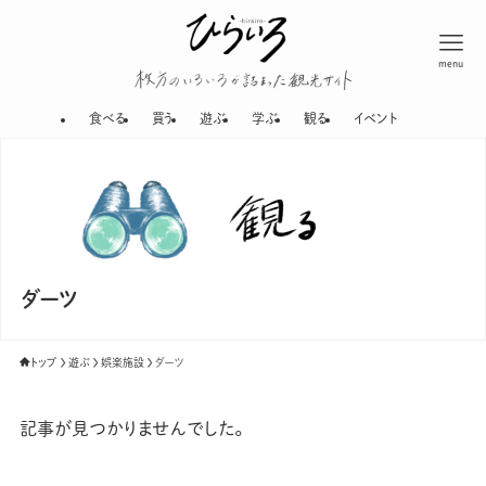
menu
枚方のいろいろが
食べる
買う
遊ぶ
学ぶ
観る
イベント
ダーツ
トップ
遊ぶ
娯楽施設
ダーツ
記事が見つかりませんでした。