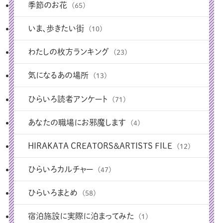
季節のお花
(65)
いま、歩きたい街
(10)
わたしの枚方ランキング
(23)
気になるあの場所
(13)
ひらいろ読者アンケート
(71)
あなたの職場にお邪魔します
(4)
HIRAKATA CREATORS＆ARTISTS FILE
(12)
ひらいろカルチャー
(47)
ひらいろまとめ
(58)
宿泊施設に実際に泊まってみた
(1)