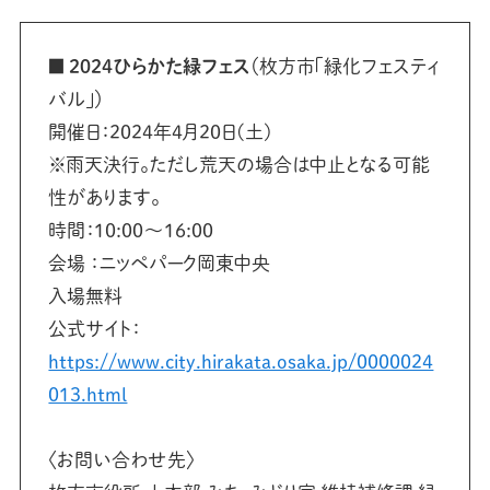
■ 2024ひらかた緑フェス
（枚方市「緑化フェスティ
バル」）
開催日：2024年4月20日(土)
※雨天決行。ただし荒天の場合は中止となる可能
性があります。
時間：10:00〜16:00
会場 ：ニッペパーク岡東中央
入場無料
公式サイト：
https://www.city.hirakata.osaka.jp/0000024
013.html
〈お問い合わせ先〉