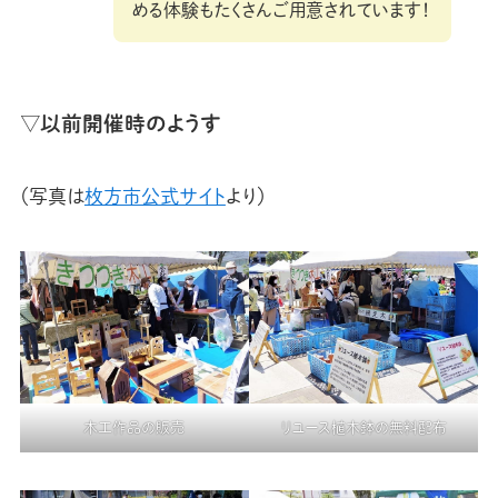
める体験もたくさんご用意されています！
▽以前開催時のようす
（写真は
枚方市公式サイト
より）
リユース植木鉢の無料配布
木工作品の販売