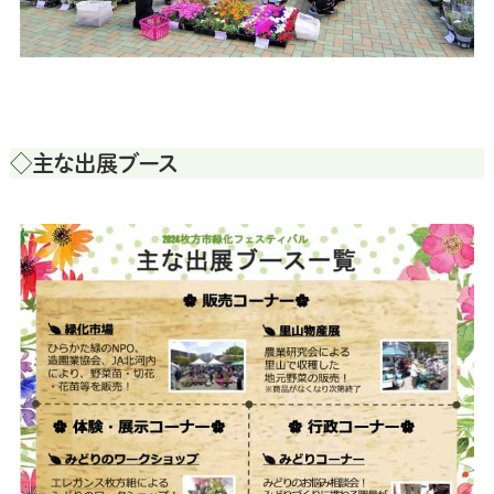
◇主な出展ブース