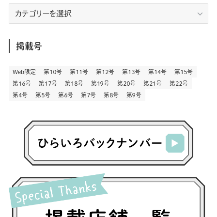
(7)
(9)
(197)
(6)
(77)
(24)
(456)
(23)
(83)
エ
(9)
(78)
(2)
(1)
(17)
(128)
(5)
リ
(164)
(45)
(24)
(82)
(457)
(298)
(44)
(1)
(333)
(52)
(5)
(20)
(17)
ア
(146)
(6)
(146)
(130)
別
掲載号
(13)
(3)
(18)
(1)
(13)
(73)
(1)
(128)
(14)
(87)
(280)
(5)
(29)
(27)
(3)
Web限定
第１０号
第１１号
第１２号
第１３号
第１４号
第１５号
(15)
第１６号
第１７号
第１８号
第１９号
第２０号
第２１号
第２２号
(57)
(45)
(2)
(151)
(5)
(3)
(23)
(22)
第４号
第５号
第６号
第７号
第８号
第９号
(71)
(68)
(7)
(2)
(12)
(50)
(85)
(20)
(400)
(140)
(3)
(4)
(5)
(130)
(207)
(5)
(29)
(30)
(2)
(77)
(5)
(72)
(2)
(6)
(24)
(45)
(2)
(1)
(103)
(8)
(12)
(1)
(20)
(30)