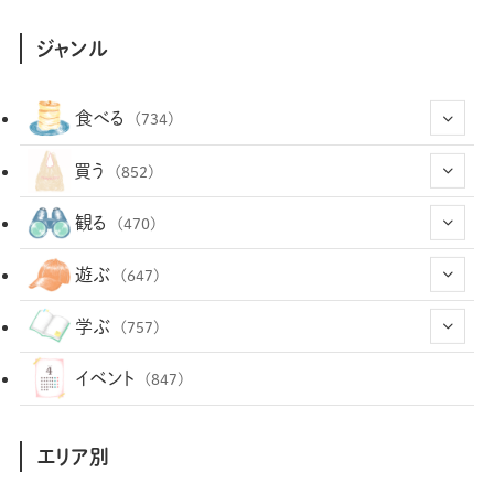
ジャンル
食べる
(734)
(43)
買う
(852)
(12)
(66)
(29)
観る
(470)
(12)
(12)
(101)
(8)
(54)
遊ぶ
(647)
(26)
(2)
(5)
(22)
(1)
(72)
(34)
(14)
学ぶ
(757)
(35)
(25)
(3)
(68)
(2)
(34)
(103)
(28)
(29)
(12)
(102)
イベント
(847)
(36)
(33)
(12)
(9)
(296)
(486)
(158)
(34)
(22)
(7)
(3)
(147)
(468)
(30)
(207)
(3)
(214)
エリア別
(3)
(288)
(89)
(9)
(180)
(4)
(13)
(48)
(11)
(244)
(2)