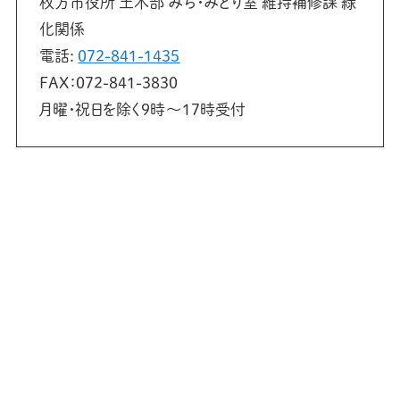
枚方市役所 土木部 みち・みどり室 維持補修課 緑
化関係
電話:
072-841-1435
FAX：072-841-3830
月曜・祝日を除く9時～17時受付