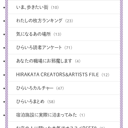
いま、歩きたい街
(10)
わたしの枚方ランキング
(23)
気になるあの場所
(13)
ひらいろ読者アンケート
(71)
あなたの職場にお邪魔します
(4)
HIRAKATA CREATORS＆ARTISTS FILE
(12)
ひらいろカルチャー
(47)
ひらいろまとめ
(58)
宿泊施設に実際に泊まってみた
(1)