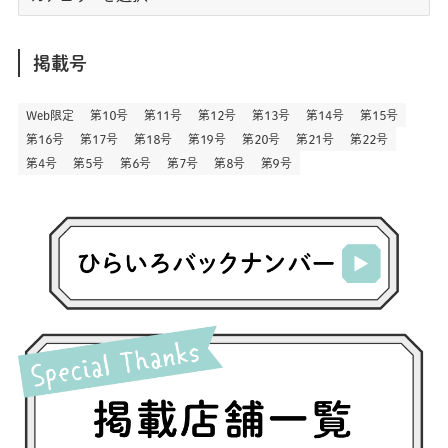
リ
(164)
(45)
(24)
(82)
(457)
(298)
(44)
(1)
(333)
(52)
(5)
(20)
(17)
ア
(146)
(6)
(146)
(130)
別
掲載号
(13)
(3)
(18)
(1)
(13)
(73)
(1)
(128)
(14)
(87)
(280)
(5)
(29)
(27)
(3)
Web限定
第１０号
第１１号
第１２号
第１３号
第１４号
第１５号
(15)
第１６号
第１７号
第１８号
第１９号
第２０号
第２１号
第２２号
(57)
(45)
(2)
(151)
(5)
(3)
(23)
(22)
第４号
第５号
第６号
第７号
第８号
第９号
(71)
(68)
(7)
(2)
(12)
(50)
(85)
(20)
(400)
(140)
(3)
(4)
(5)
(130)
(207)
(5)
(29)
(30)
(2)
(77)
(5)
(72)
(2)
(6)
(24)
(45)
(2)
(1)
(103)
(8)
(12)
(1)
(20)
(30)
(8)
(25)
(41)
(4)