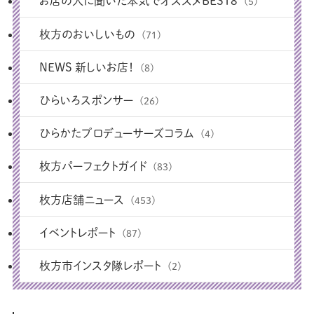
お店の人に聞いた本気でオススメBEST8
(5)
枚方のおいしいもの
(71)
NEWS 新しいお店！
(8)
ひらいろスポンサー
(26)
ひらかたプロデューサーズコラム
(4)
枚方パーフェクトガイド
(83)
枚方店舗ニュース
(453)
イベントレポート
(87)
枚方市インスタ隊レポート
(2)